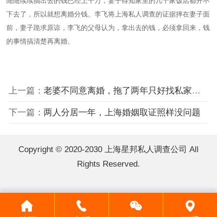
陆陆续续搞出去的钱已经上千万，妻子得知家里的几十家饭店都开不
下去了，所以就想离婚分钱。李飞将上海私人调查的证据摔在妻子面
前，妻子跪求原谅，李飞的父母认为，拿出去的钱，必须拿回来，钱
的事情搞清楚再离婚。
上一篇：
老婆不同意离婚，拖了两年只好找私家侦探
下一篇：
两人分居一年，上海婚姻取证照样没问题
Copyright © 2020-2030 上海星邦私人调查公司 All
Rights Reserved.